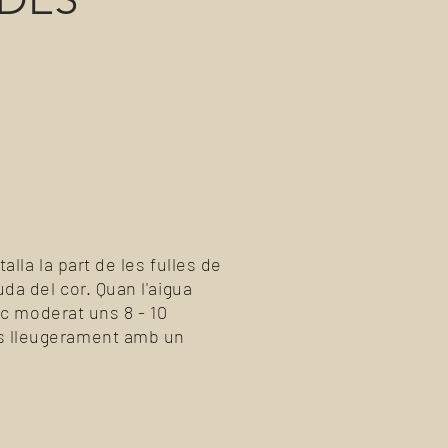
alla la part de les fulles de
da del cor. Quan l'aigua
foc moderat uns 8 - 10
es lleugerament amb un