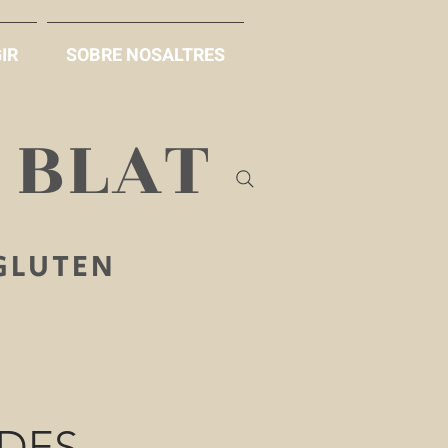
IR
SOBRE NOSALTRES
B BLAT
 GLUTEN
DES