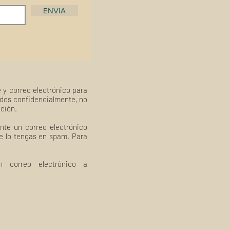
ENVIA
 y correo electrónico para
ados confidencialmente, no
ación.
nte un correo electrónico
ue lo tengas en spam. Para
 correo electrónico a