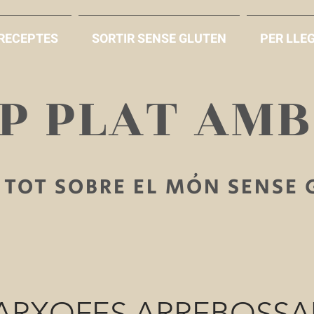
RECEPTES
SORTIR SENSE GLUTEN
PER LLEG
AP PLAT AM
TOT SOBRE EL MÓN SENSE
ARXOFES ARREBOSSA