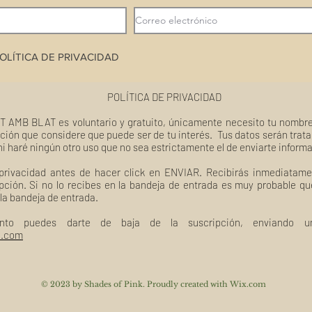
OLÍTICA DE PRIVACIDAD
POLÍTICA DE PRIVACIDAD
T AMB BLAT es voluntario y gratuito, únicamente necesito tu nombre
ción que considere que puede ser de tu interés. Tus datos serán trat
ni haré ningún otro uso que no sea estrictamente el de enviarte inform
 privacidad antes de hacer click en ENVIAR. Recibirás inmediatame
pción. Si no lo recibes en la bandeja de entrada es muy probable q
 la bandeja de entrada.
nto puedes darte de baja de la suscripción, enviando un
l.com
© 2023 by Shades of Pink. Proudly created with
Wix.com