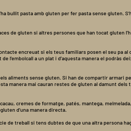
ha bullit pasta amb gluten per fer pasta sense gluten. S’
races de gluten si altres persones que han tocat gluten l
ntacte encreuat si els teus familiars posen el seu pa a
 de l’embolcall a un plat i d’aquesta manera el podràs de
s aliments sense gluten. Si han de compartir armari per
esta manera mai cauran restes de gluten al damunt dels t
cacau, cremes de formatge, patés, mantega, melmelada, 
gluten d’una manera directa.
ie de treball si tens dubtes de que una altra persona ha