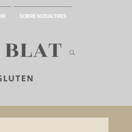
IR
SOBRE NOSALTRES
B BLAT
 GLUTEN