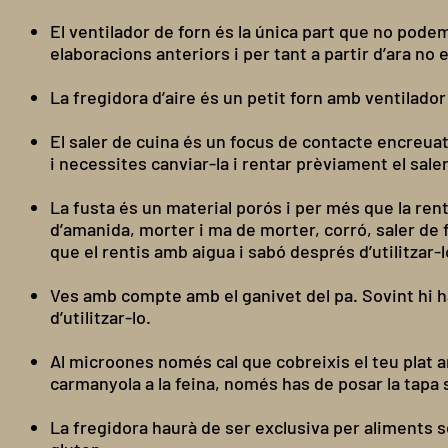
El ventilador de forn és la única part que no pode
elaboracions anteriors i per tant a partir d’ara no
La fregidora d’aire és un petit forn amb ventilado
El saler de cuina és un focus de contacte encreuat
i necessites canviar-la i rentar prèviament el saler
La fusta és un material porós i per més que la rent
d’amanida, morter i ma de morter, corró, saler de f
que el rentis amb aigua i sabó després d’utilitzar
Ves amb compte amb el ganivet del pa. Sovint hi h
d’utilitzar-lo.
Al microones només cal que cobreixis el teu plat a
carmanyola a la feina, només has de posar la tapa 
La fregidora haurà de ser exclusiva per aliments 