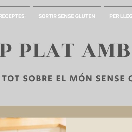
RECEPTES
SORTIR SENSE GLUTEN
PER LLEG
AP PLAT AM
TOT SOBRE EL MÓN SENSE