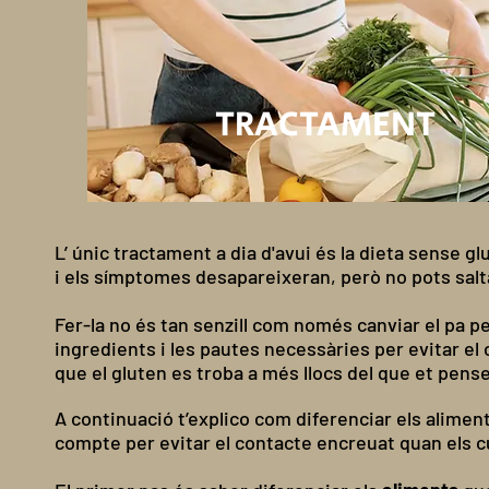
TRACTAMENT
L’ únic tractament a dia d'avui és la dieta sense g
i els símptomes desapareixeran, però no pots salt
Fer-la no és tan senzill com només canviar el pa p
ingredients i les pautes necessàries per evitar el
que el gluten es troba a més llocs del que et pens
A
continuació t’explico com diferenciar els aliment
compte per evitar el contacte encreuat quan els c