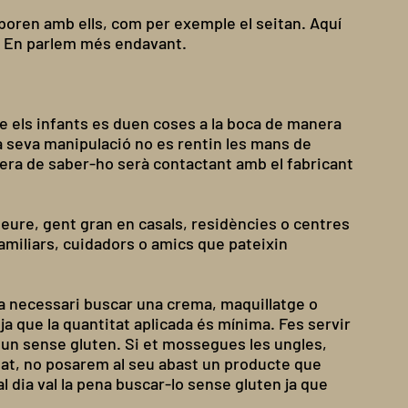
aboren amb ells, com per exemple el seitan. Aquí
. En parlem més endavant.
e els infants es duen coses a la boca de manera
la seva manipulació no es rentin les mans de
era de saber-ho serà contactant amb el fabricant
eure, gent gran en casals, residències o centres
amiliars, cuidadors o amics que pateixin
ia necessari buscar una crema, maquillatge o
ja que la quantitat aplicada és mínima. Fes servir
s un sense gluten. Si et mossegues les ungles,
at, no posarem al seu abast un producte que
l dia val la pena buscar-lo sense gluten ja que