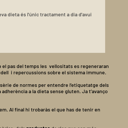
eva dieta és l'únic tractament a dia d'avui
mb el pas del temps les vellositats es regeneraran
budell i repercussions sobre el sistema immune.
a sèrie de normes per entendre l’etiquetatge dels
a adherència a la dieta sense gluten. Ja t’avanço
. Al final hi trobaràs el que has de tenir en