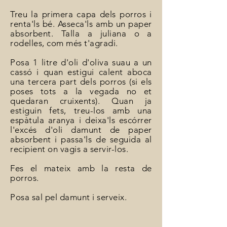
Treu la primera capa dels porros i
renta'ls bé. Asseca'ls amb un paper
absorbent. Talla a juliana o a
rodelles, com més t'agradi.
Posa 1 litre d'oli d'oliva suau a un
cassó i quan estigui calent aboca
una tercera part dels porros (si els
poses tots a la vegada no et
quedaran cruixents). Quan ja
estiguin fets, treu-los amb una
espàtula aranya i deixa'ls escórrer
l'excés d'oli damunt de paper
absorbent i passa'ls de seguida al
recipient on vagis a servir-los.
Fes el mateix amb la resta de
porros.
Posa sal pel damunt i serveix.