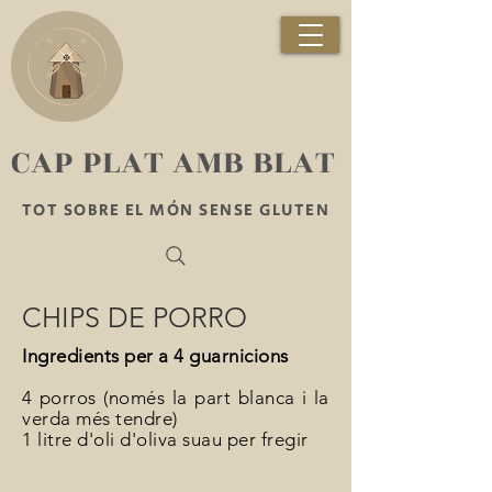
​CAP PLAT AMB BLAT
TOT SOBRE EL MÓN SENSE GLUTEN
CHIPS DE PORRO
Ingredients per a 4 guarnicions
4 porros (només la part blanca i la
verda més tendre)
1 litre d'oli d'oliva suau per fregir