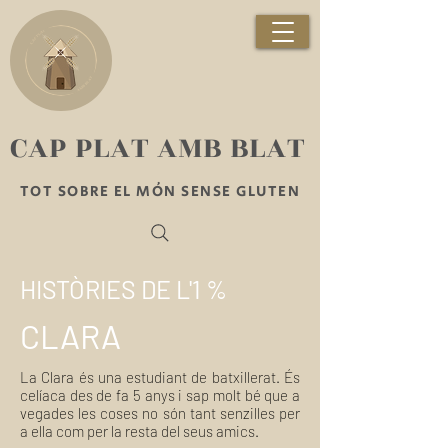
​CAP PLAT AMB BLAT
TOT SOBRE EL MÓN SENSE GLUTEN
HISTÒRIES DE L'1 %
CLARA
La Clara és una estudiant de batxillerat. És
celíaca des de fa 5 anys i sap molt bé que a
vegades les coses no són tant senzilles per
a ella com per la resta del seus amics.