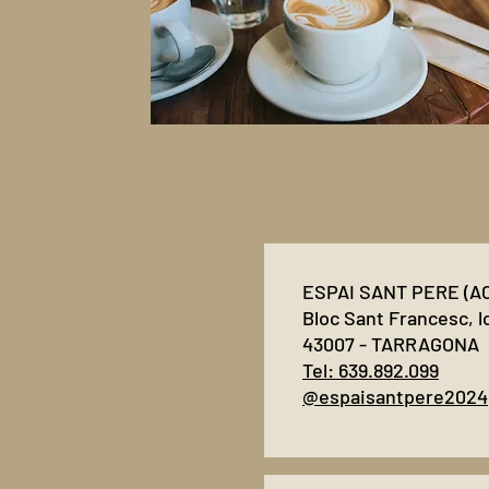
ESPAI SANT PERE (A
Bloc Sant Francesc, l
43007 - TARRAGONA
Tel: 639.892.099
@espaisantpere2024