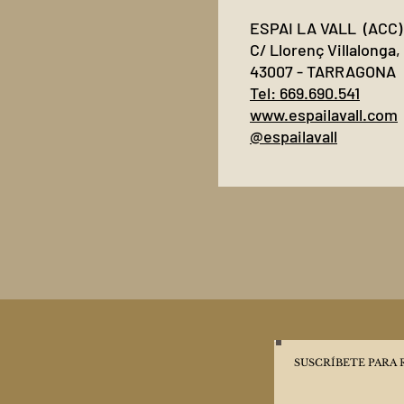
ESPAI LA VALL (ACC)
C/ Llorenç Villalonga, 
43007 - TARRAGONA
Tel: 669.690.541
www.espailavall.com
@espailavall
SUSCRÍBETE PARA 