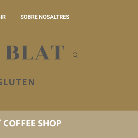
IR
SOBRE NOSALTRES
B BLAT
 GLUTEN
/ COFFEE SHOP