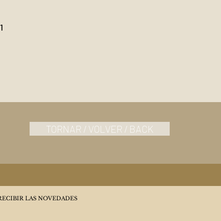
1
TORNAR / VOLVER / BACK
RECIBIR LAS NOVEDADES