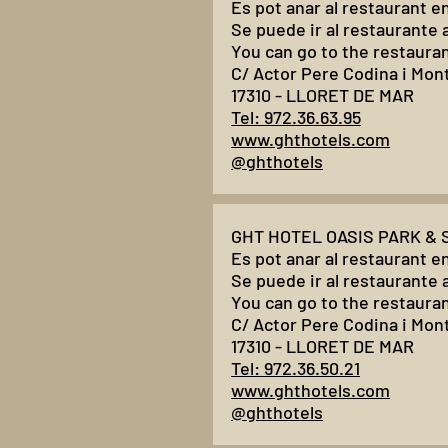
Es pot anar al restaurant e
Se puede ir al restaurante
You can go to the restauran
C/ Actor Pere Codina i Mont,
17310 - LLORET DE MAR
Tel: 972.36.63.95
www.ghthotels.com
@ghthotels
GHT HOTEL OASIS PARK & SP
Es pot anar al restaurant e
Se puede ir al restaurante
You can go to the restauran
C/ Actor Pere Codina i Mont,
17310 - LLORET DE MAR
Tel: 972.36.50.21
www.ghthotels.com
@ghthotels