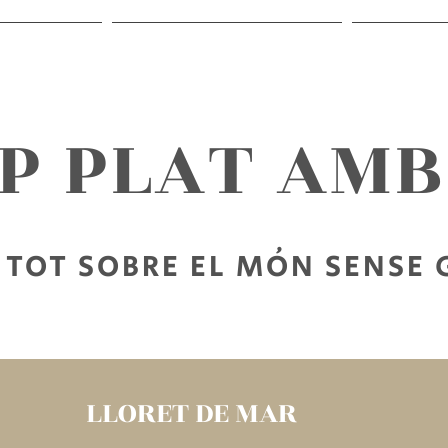
RECEPTES
SORTIR SENSE GLUTEN
PER LLEG
AP PLAT AM
TOT SOBRE EL MÓN SENSE
LLORET DE MAR