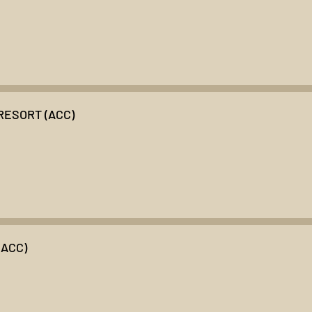
ESORT (ACC)
(ACC)