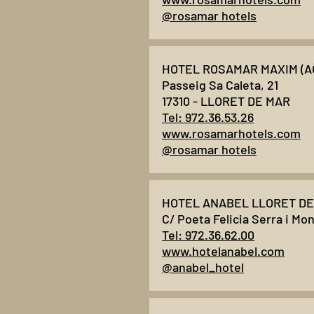
@rosamar hotels
HOTEL ROSAMAR MAXIM (A
Passeig Sa Caleta, 21
17310 - LLORET DE MAR
Tel: 972.36.53.26
www.rosamarhotels.com
@rosamar hotels
HOTEL ANABEL LLORET DE 
C/ Poeta Felicia Serra i Mon
Tel: 972.36.62.00
www.hotelanabel.com
@anabel_hotel