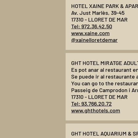
HOTEL XAINE PARK & APAR
Av. Just Marlès, 39-45
17310 - LLORET DE MAR
Tel: 972.36.42.50
www.xaine.com
@xainelloretdemar
GHT HOTEL MIRATGE ADULTS
Es pot anar al restaurant e
Se puede ir al restaurante
You can go to the restauran
Passeig de Camprodon i Arr
17310 - LLORET DE MAR
Tel: 93.766.20.72
www.ghthotels.com
GHT HOTEL AQUARIUM & SPA