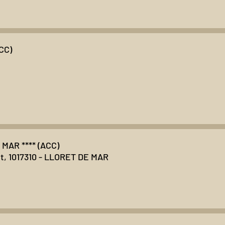
CC)
MAR **** (ACC)
t, 10
17310 - LLORET DE MAR