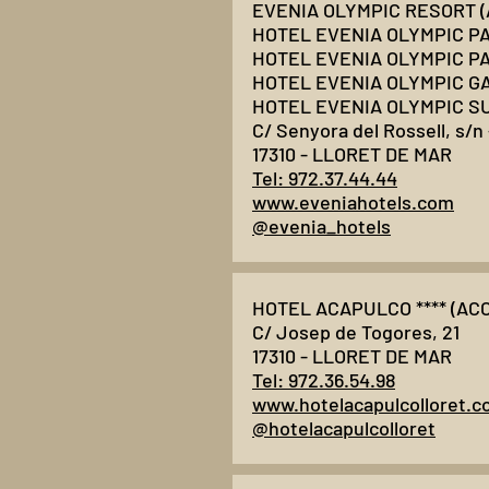
EVENIA OLYMPIC RESORT (
HOTEL EVENIA OLYMPIC PA
HOTEL EVENIA OLYMPIC PA
HOTEL EVENIA OLYMPIC GA
HOTEL EVENIA OLYMPIC SU
C/ Senyora del Rossell, s/n 
17310 - LLORET DE MAR
Tel: 972.37.44.44
www.eveniahotels.com
@evenia_hotels
HOTEL ACAPULCO **** (ACC
C/ Josep de Togores, 21
17310 - LLORET DE MAR
Tel: 972.36.54.98
www.hotelacapulcolloret.
@hotelacapulcolloret