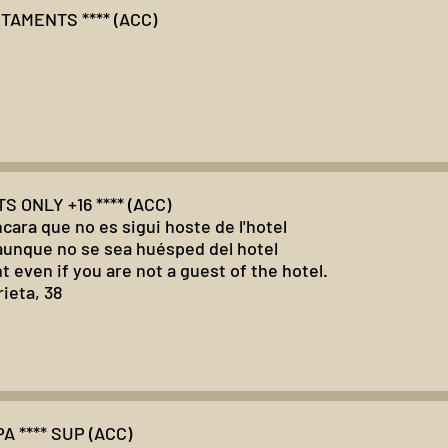
TAMENTS **** (ACC)
 ONLY +16 **** (ACC)
ncara que no es sigui hoste de l'hotel
 aunque no se sea huésped del hotel
t even if you are not a guest of the hotel.
ieta, 38
 **** SUP (ACC)