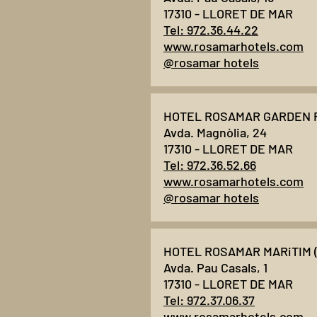
17310 - LLORET DE MAR
Tel: 972.36.44.22
www.rosamarhotels.com
@rosamar hotels
HOTEL ROSAMAR GARDEN R
Avda. Magnòlia, 24
17310 - LLORET DE MAR
Tel: 972.36.52.66
www.rosamarhotels.com
@rosamar hotels
HOTEL ROSAMAR MARiTIM 
Avda. Pau Casals, 1
17310 - LLORET DE MAR
Tel: 972.37.06.37
www.rosamarhotels.com