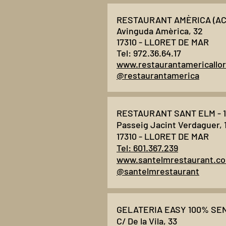
RESTAURANT AMÈRICA (AC
Avinguda Amèrica, 32
17310 - LLORET DE MAR
Tel: 972.36.64.17
www.restaurantamericallo
@restaurantamerica
RESTAURANT SANT ELM - 1
Passeig Jacint Verdaguer, 
17310 - LLORET DE MAR
Tel: 601.367.239
www.santelmrestaurant.c
@santelmrestaurant
GELATERIA EASY 100% SE
C/ De la Vila, 33