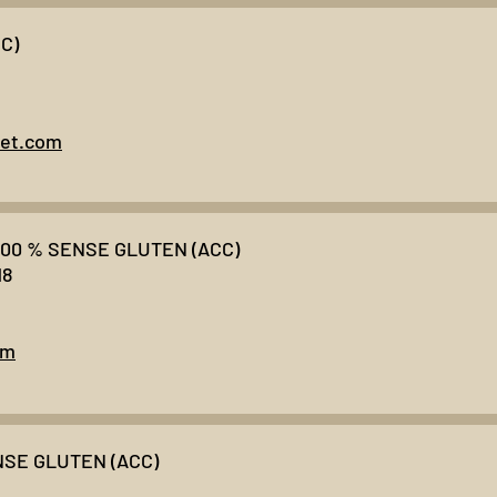
C)
ret.com
00 % SENSE GLUTEN (ACC)
18
om
NSE GLUTEN (ACC)