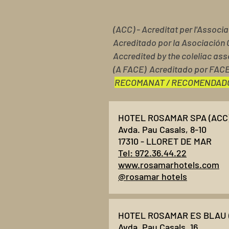
(ACC) - Acreditat per l'Associ
Acreditado por la Asociación 
Accredited by the coleliac ass
(A FACE) Acreditado por FAC
RECOMANAT / RECOMENDAD
HOTEL ROSAMAR SPA (ACC
Avda. Pau Casals, 8-10
17310 - LLORET DE MAR
Tel: 972.36.44.22
www.rosamarhotels.com
@rosamar hotels
HOTEL ROSAMAR ES BLAU 
Avda. Pau Casals, 16