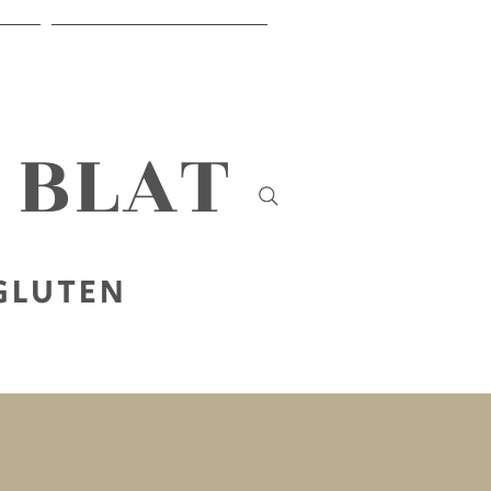
IR
SOBRE NOSALTRES
B BLAT
 GLUTEN