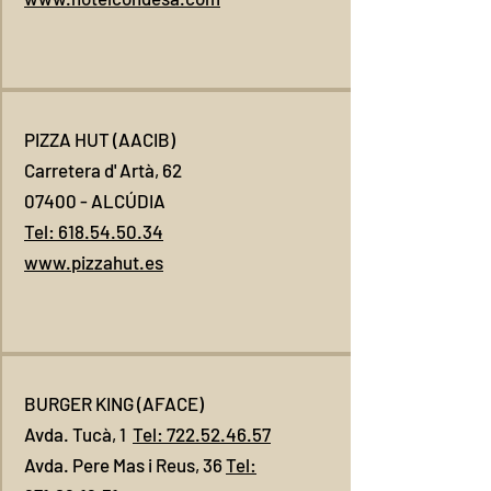
PIZZA HUT (AACIB)
Carretera d' Artà, 62
07400 - ALCÚDIA
Tel: 618.54.50.34
www.pizzahut.es
BURGER KING (AFACE)
Avda. Tucà, 1
Tel: 722.52.46.57
Avda. Pere Mas i Reus, 36
Tel: