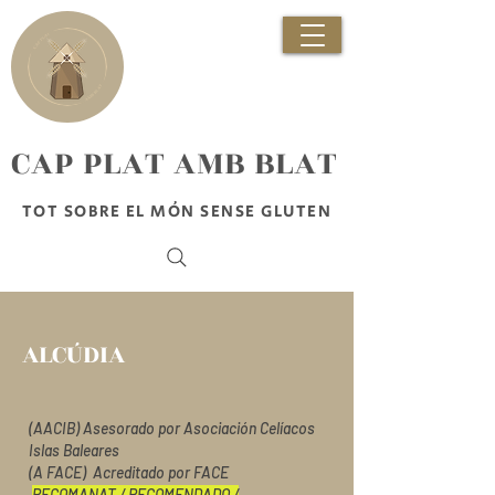
​CAP PLAT AMB BLAT
TOT SOBRE EL MÓN SENSE GLUTEN
ALCÚDIA
(AACIB) Asesorado por Asociación Celíacos
Islas Baleares
(A FACE) Acreditado por FACE
RECOMANAT / RECOMENDADO /