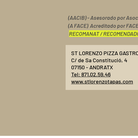
(AACIB) - Asesorado por Asoci
(A FACE) Acreditado por FAC
RECOMANAT / RECOMENDAD
ST LORENZO PIZZA GASTRO
C/ de Sa Constitució, 4
07150 - ANDRATX
Tel: 871.02.59.46
www.stlorenzotapas.com