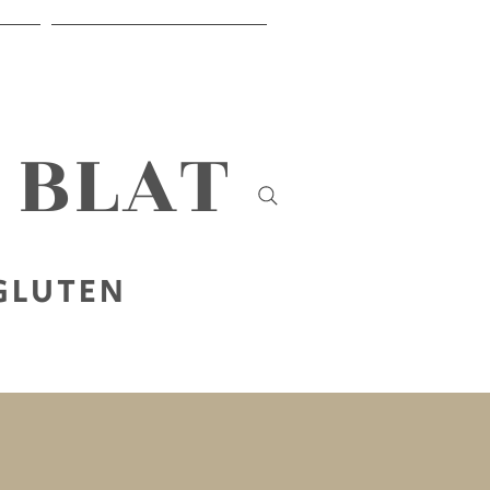
IR
SOBRE NOSALTRES
B BLAT
 GLUTEN