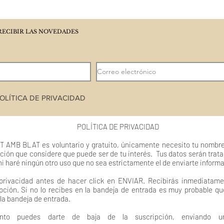
RECIBIR LAS NOVEDADES
OLÍTICA DE PRIVACIDAD
POLÍTICA DE PRIVACIDAD
T AMB BLAT es voluntario y gratuito, únicamente necesito tu nombre
ción que considere que puede ser de tu interés. Tus datos serán trat
ni haré ningún otro uso que no sea estrictamente el de enviarte inform
 privacidad antes de hacer click en ENVIAR. Recibirás inmediatame
pción. Si no lo recibes en la bandeja de entrada es muy probable q
 la bandeja de entrada.
nto puedes darte de baja de la suscripción, enviando un