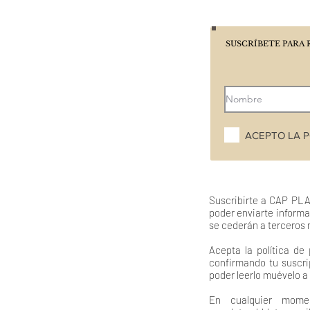
SUSCRÍBETE PARA 
ACEPTO LA P
Suscribirte a CAP PLA
poder enviarte informa
se cederán a terceros 
Acepta la política de
confirmando tu suscri
poder leerlo muévelo a
En cualquier mome