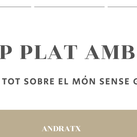
RECEPTES
SORTIR SENSE GLUTEN
PER LLEG
AP PLAT AM
TOT SOBRE EL MÓN SENSE
ANDRATX