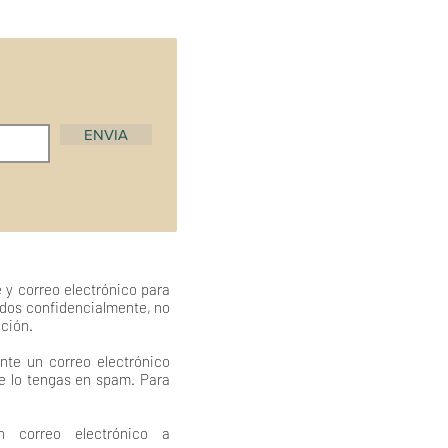
ENVIA
 y correo electrónico para
ados confidencialmente, no
ación.
nte un correo electrónico
ue lo tengas en spam. Para
 correo electrónico a