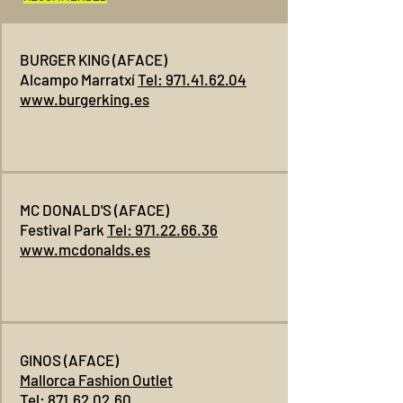
BURGER KING (AFACE)
Alcampo Marratxí
Tel: 971.41.62.04
www.burgerking.es
MC DONALD'S (AFACE)
Festival Park
Tel: 971.22.66.36
www.mcdonalds.es
GINOS (AFACE)
Mallorca Fashion Outlet
Tel: 871.62.02.60