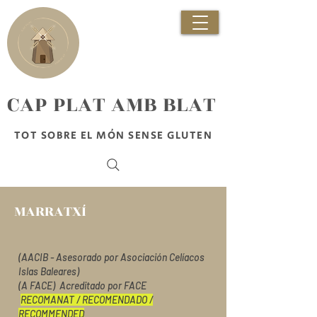
​CAP PLAT AMB BLAT
TOT SOBRE EL MÓN SENSE GLUTEN
MARRATXÍ
(AACIB - Asesorado por Asociación Celíacos
Islas Baleares)
(A FACE) Acreditado por FACE
RECOMANAT / RECOMENDADO /
RECOMMENDED