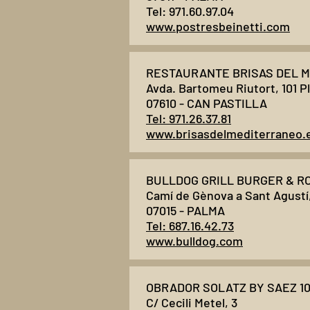
Tel: 971.60.97.04
www.postresbeinetti.com
RESTAURANTE BRISAS DEL M
Avda. Bartomeu Riutort, 101 P
07610 - CAN PASTILLA
Tel: 971.26.37.81
www.brisasdelmediterraneo.
BULLDOG GRILL BURGER & R
Camí de Gènova a Sant Agustí
07015 - PALMA
Tel: 687.16.42.73
www.bulldog.com
OBRADOR SOLATZ BY SAEZ 100
C/ Cecili Metel, 3