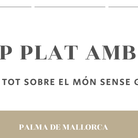
RECEPTES
SORTIR SENSE GLUTEN
PER LLEG
AP PLAT AM
TOT SOBRE EL MÓN SENSE
PALMA DE MALLORCA