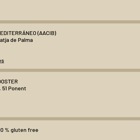
EDITERRÁNEO (AACIB)
latja de Palma
es
OOSTER
, 51 Ponent
 % gluten free