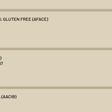
 GLUTEN FREE (AFACE)
)
57
 (AACIB)