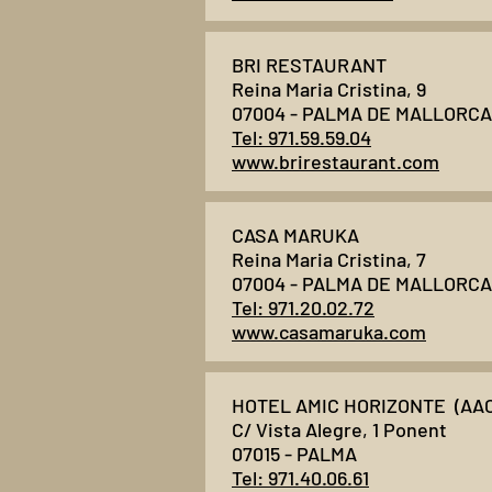
BRI RESTAURANT
Reina Maria Cristina, 9
07004 - PALMA DE MALLORCA
Tel: 971.59.59.04
www.brirestaurant.com
CASA MARUKA
Reina Maria Cristina, 7
07004 - PALMA DE MALLORCA
Tel: 971.20.02.72
www.casamaruka.com
HOTEL AMIC HORIZONTE (AAC
C/ Vista Alegre, 1 Ponent
07015 - PALMA
Tel: 971.40.06.61