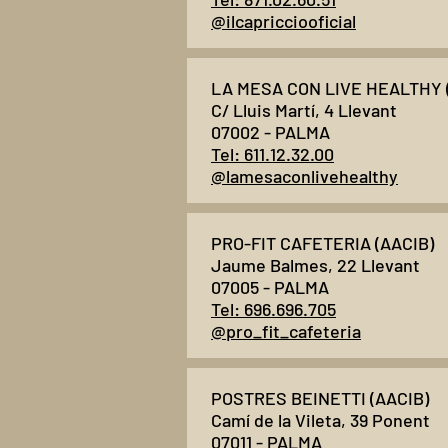
@ilcapricciooficial
LA MESA CON LIVE HEALTHY 
C/ Lluis Martí, 4
Llevant
07002 - PALMA
Tel: 611.12.32.00
@lamesaconlivehealthy
PRO-FIT CAFETERIA (AACIB)
Jaume Balmes, 22 Llevant
07005 - PALMA
Tel: 696.696.705
@pro_fit_cafeteria
POSTRES BEINETTI (AACIB)
Camí de la Vileta, 39
Ponent
07011 - PALMA