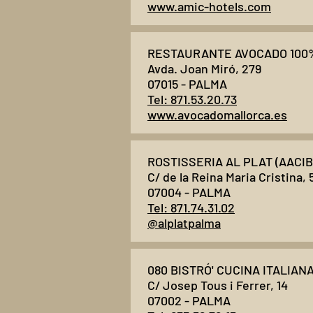
www.amic-hotels.com
RESTAURANTE AVOCADO 100%
Avda. Joan Miró, 279
07015 - PALMA
Tel: 871.53.20.73
www.avocadomallorca.es
ROSTISSERIA AL PLAT (AACIB
C/ de la Reina Maria Cristina, 
07004 - PALMA
Tel: 871.74.31.02
@alplatpalma
080 BISTRÓ' CUCINA ITALIANA
C/ Josep Tous i Ferrer, 14
07002 - PALMA