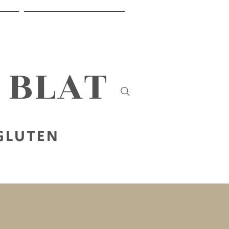
IR
SOBRE NOSALTRES
B BLAT
 GLUTEN