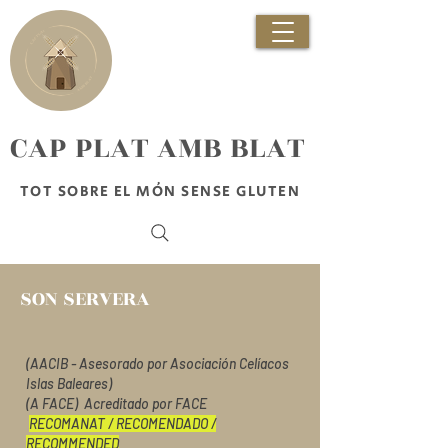
​CAP PLAT AMB BLAT
TOT SOBRE EL MÓN SENSE GLUTEN
SON SERVERA
(AACIB - Asesorado por Asociación Celíacos
Islas Baleares)
(A FACE) Acreditado por FACE
RECOMANAT / RECOMENDADO /
RECOMMENDED