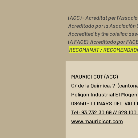
(ACC) - Acreditat per l'Associ
Acreditado por la Asociación 
Accredited by the coleliac ass
(A FACE) Acreditado por FAC
RECOMANAT / RECOMENDAD
MAURICI COT (ACC)
C/ de la Química, 7 (canton
Polígon Industrial El Mogen
08450 - LLINARS DEL VALL
Tel: 93.732.30.69
//
628.100
www.mauricicot.com