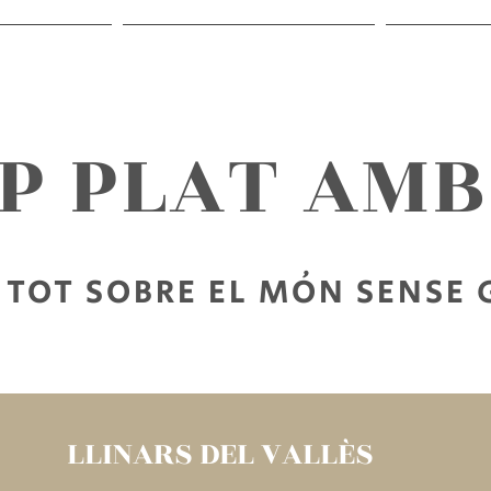
RECEPTES
SORTIR SENSE GLUTEN
PER LLEG
AP PLAT AM
TOT SOBRE EL MÓN SENSE
LLINARS DEL VALLÈS