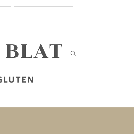
IR
SOBRE NOSALTRES
B BLAT
 GLUTEN