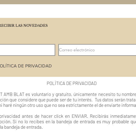
RECIBIR LAS NOVEDADES
OLÍTICA DE PRIVACIDAD
POLÍTICA DE PRIVACIDAD
T AMB BLAT es voluntario y gratuito, únicamente necesito tu nombre
ción que considere que puede ser de tu interés. Tus datos serán trat
ni haré ningún otro uso que no sea estrictamente el de enviarte inform
 privacidad antes de hacer click en ENVIAR. Recibirás inmediatame
pción. Si no lo recibes en la bandeja de entrada es muy probable q
 la bandeja de entrada.