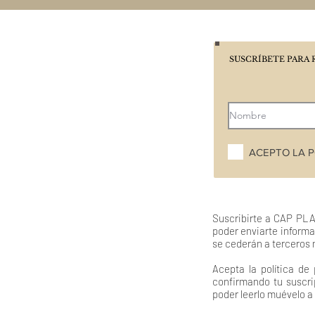
SUSCRÍBETE PARA 
ACEPTO LA P
Suscribirte a CAP PLA
poder enviarte informa
se cederán a terceros 
Acepta la política de
confirmando tu suscri
poder leerlo muévelo a