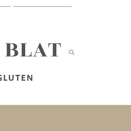
IR
SOBRE NOSALTRES
B BLAT
 GLUTEN