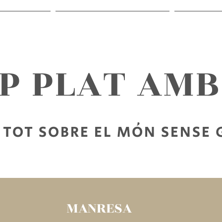
RECEPTES
SORTIR SENSE GLUTEN
PER LLEG
AP PLAT AM
TOT SOBRE EL MÓN SENSE
MANRESA