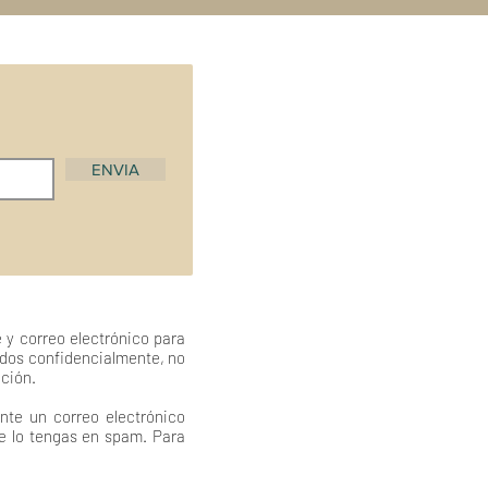
ENVIA
 y correo electrónico para
ados confidencialmente, no
ación.
nte un correo electrónico
ue lo tengas en spam. Para