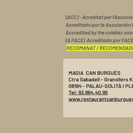
(ACC) - Acreditat per l'Associ
Acreditado por la Asociación 
Accredited by the coleliac ass
(A FACE) Acreditado por FAC
RECOMANAT / RECOMENDAD
MASIA CAN BURGUÈS
Ctra Sabadell - Granollers 
08184 - PALAU-SOLITÀ I 
Tel: 93.864.40.95
www.restaurantcanburgue