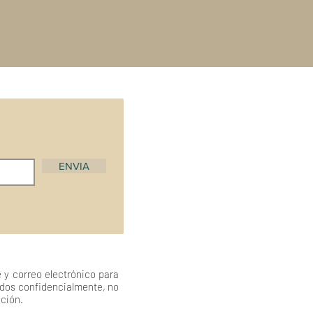
ENVIA
 y correo electrónico para
ados confidencialmente, no
ación.