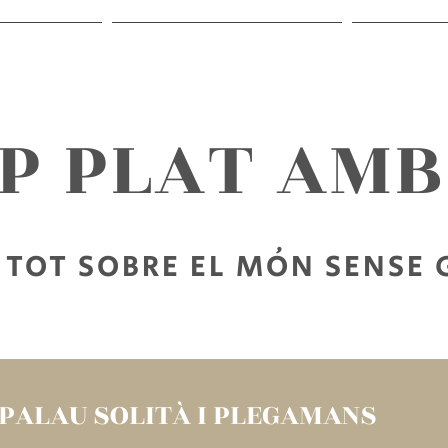
RECEPTES
SORTIR SENSE GLUTEN
PER LLEG
AP PLAT AM
TOT SOBRE EL MÓN SENSE
PALAU SOLITÀ I PLEGAMANS