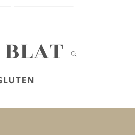
IR
SOBRE NOSALTRES
B BLAT
 GLUTEN