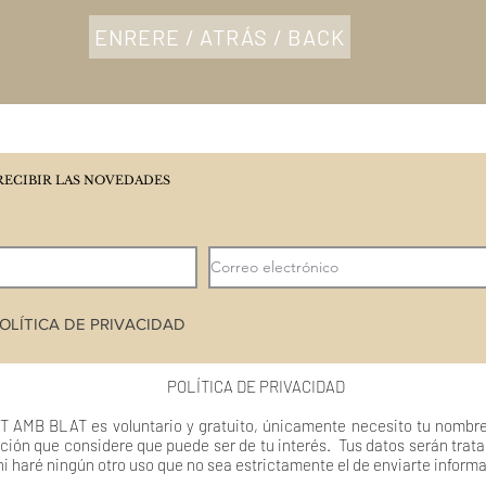
ENRERE / ATRÁS / BACK
RECIBIR LAS NOVEDADES
OLÍTICA DE PRIVACIDAD
POLÍTICA DE PRIVACIDAD
T AMB BLAT es voluntario y gratuito, únicamente necesito tu nombre
ción que considere que puede ser de tu interés. Tus datos serán trat
ni haré ningún otro uso que no sea estrictamente el de enviarte inform