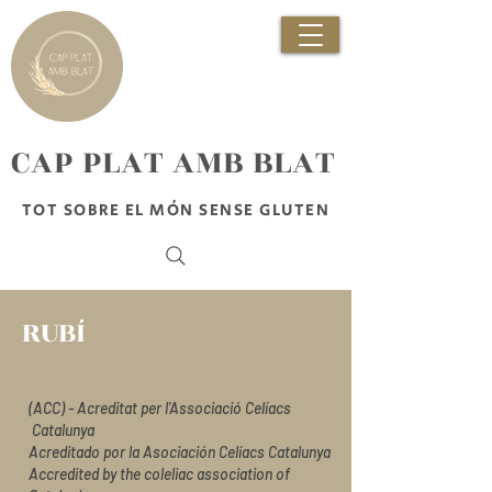
​CAP PLAT AMB BLAT
TOT SOBRE EL MÓN SENSE GLUTEN
RUBÍ
(ACC) - Acreditat per l'Associació Celíacs
Catalunya
Acreditado por la Asociación Celíacs Catalunya
Accredited by the coleliac association of