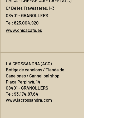
CHICA - CHEESECAKE CAFÉ (ACC)
C/ De les Travesseres, 1-3
08401 - GRANOLLERS
Tel: 623.004.920
www.chicacafe.es
LA CROSSANDRA (ACC)
Botiga de canelons / Tienda de
Canelones / Cannelloni shop
Plaça Perpinyà, 14
08401 - GRANOLLERS
T
el:
93.174.87.64
www.lacrossandra.com