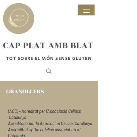
​CAP PLAT AMB BLAT
TOT SOBRE EL MÓN SENSE GLUTEN
GRANOLLERS
(ACC) - Acreditat per l'Associació Celíacs
Catalunya
Acreditado por la Asociación Celíacs Catalunya
Accredited by the coleliac association of
Catalonia.