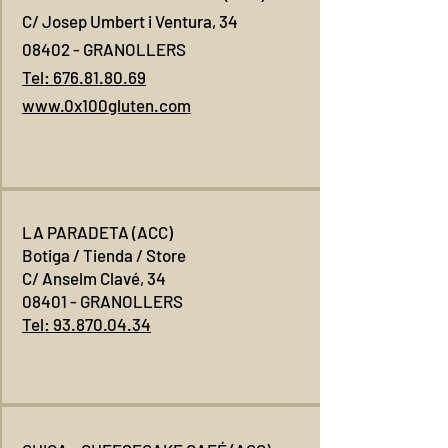
C/ Josep Umbert i Ventura, 34
08402 - GRANOLLERS
Tel: 676.81.80.69
www.0x100gluten.com
​LA PARADETA (ACC)
Botiga / Tienda / Store
C/ Anselm Clavé, 34
08401 - GRANOLLERS
Tel: 93.870.04.34