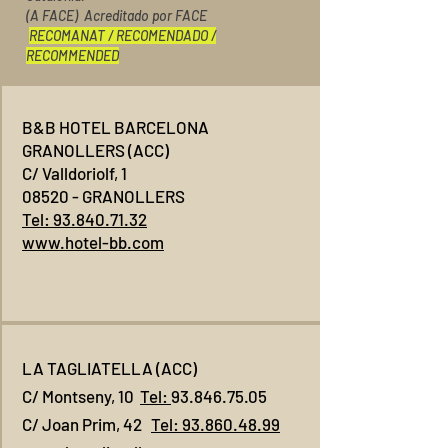
(A FACE) Acreditado por FACE
RECOMANAT / RECOMENDADO /
RECOMMENDED
B&B HOTEL BARCELONA
GRANOLLERS (ACC)
C/ Valldoriolf, 1
08520 - GRANOLLERS
Tel: 93.840.71.32
www.hotel-bb.com
LA TAGLIATELLA (ACC)
C/ Montseny, 10
Tel:
93.846.75.05
C/ Joan Prim, 42
Tel: 93.860.48.99