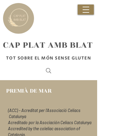
​CAP PLAT AMB BLAT
TOT SOBRE EL MÓN SENSE GLUTEN
PREMIÀ DE MAR
(ACC) - Acreditat per l'Associació Celíacs
Catalunya
Acreditado por la Asociación Celíacs Catalunya
Accredited by the coleliac association of
Catalonia.