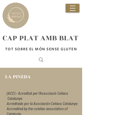
​CAP PLAT AMB BLAT
TOT SOBRE EL MÓN SENSE GLUTEN
LA PINEDA
(ACC) - Acreditat per l'Associació Celíacs
Catalunya
Acreditado por la Asociación Celíacs Catalunya
Accredited by the coleliac association of
Catalonia.