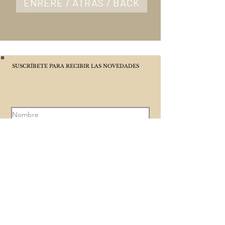
ENRERE / ATRÁS / BACK
SUSCRÍBETE PARA RECIBIR LAS NOVEDADES
ACEPTO LA POLÍTICA DE PRIVACIDAD
ENVIA
POLÍTICA DE PRIVACIDAD