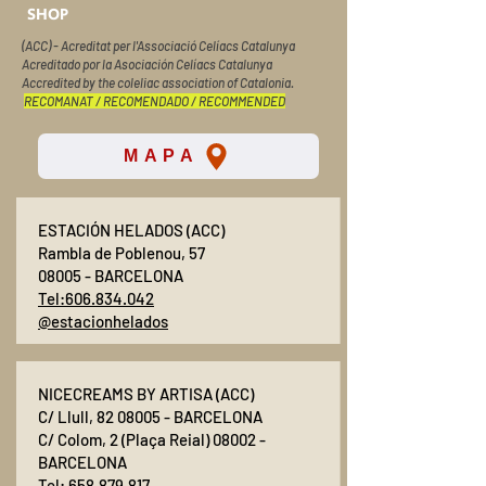
SHOP
(ACC) - Acreditat per l'Associació Celíacs Catalunya
Acreditado por la Asociación Celíacs Catalunya
Accredited by the coleliac association of Catalonia.
RECOMANAT / RECOMENDADO / RECOMMENDED
MAPA
ESTACIÓN HELADOS (ACC)
Rambla de Poblenou, 57
08005 - BARCELONA
Tel:606.834.042
@estacionhelados
NICECREAMS BY ARTISA (ACC)
C/ Llull, 82 08005 - BARCELONA
C/ Colom, 2 (Plaça Reial) 08002 -
BARCELONA
Tel:
658.879.817