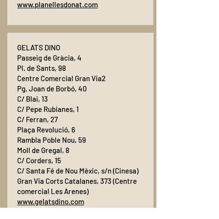
www.planellesdonat.com
GELATS DINO
Passeig de Gràcia, 4
Pl. de Sants, 98
Centre Comercial Gran Via2
Pg, Joan de Borbó, 40
C/ Blai, 13
C/ Pepe Rubianes, 1
C/ Ferran, 27
Plaça Revolució, 6
Rambla Poble Nou, 59
Moll de Gregal, 8
C/ Corders, 15
C/ Santa Fé de Nou Mèxic, s/n (Cinesa)
Gran Via Corts Catalanes, 373 (Centre
comercial Les Arenes)
www.gelatsdino.com