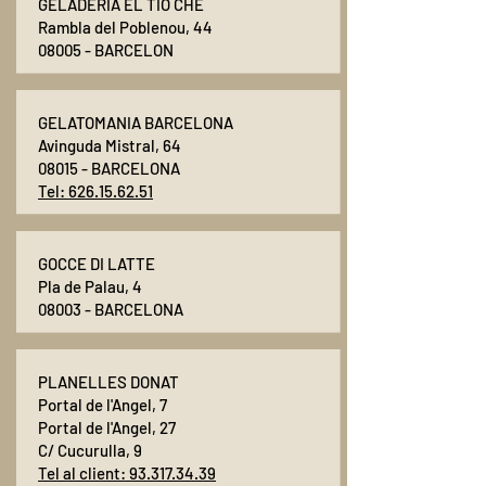
GELADERIA EL TIO CHE
Rambla del Poblenou, 44
08005 - BARCELON
GELATOMANIA BARCELONA
Avinguda Mistral, 64
08015 - BARCELONA
Tel:
626.15.62.51
GOCCE DI LATTE
Pla de Palau, 4
08003 - BARCELONA
PLANELLES DONAT
Portal de l'Angel, 7
Portal de l'Angel, 27
C/ Cucurulla, 9
Tel al client:
93.317.34.39