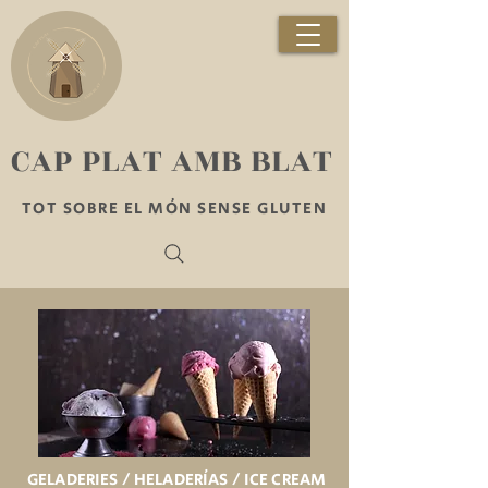
​CAP PLAT AMB BLAT
TOT SOBRE EL MÓN SENSE GLUTEN
GELADERIES / HELADERÍAS / ICE CREAM