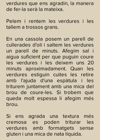
verdures que ens agradin, la manera
de fer-la serà la mateixa.
Pelem i rentem les verdures i les
tallem a trossos grans.
En una cassola posem un parell de
cullerades d'oli i saltem les verdures
un parell de minuts. Afegim sal i
aigua suficient per que puguin coure
les verdures i les deixem uns 20
minuts aproximadament. Quan les
verdures estiguin cuites les retire
amb l'ajuda d'una espàtula i les
triturem juntament amb una mica del
brou de coure-les. Si trobem que
queda molt espessa li afegim més
brou.
Si ens agrada una textura més
cremosa es poden triturar les
verdures amb formatgets sense
gluten i una mica de nata líquida.