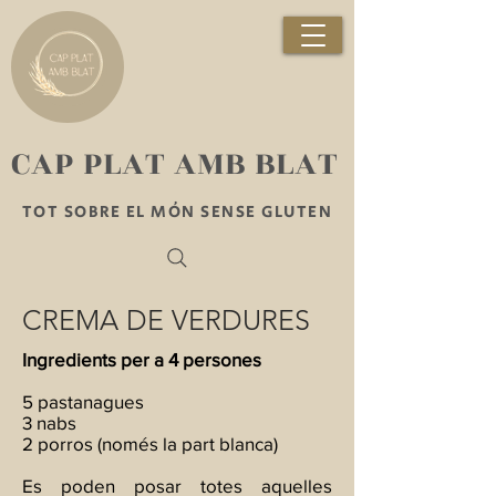
​CAP PLAT AMB BLAT
TOT SOBRE EL MÓN SENSE GLUTEN
CREMA DE VERDURES
Ingredients per a 4 persones
5 pastanagues
3 nabs
2 porros (només la part blanca)
Es poden posar totes aquelles