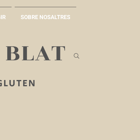
IR
SOBRE NOSALTRES
B BLAT
 GLUTEN