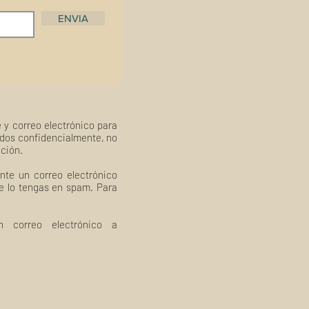
ENVIA
 y correo electrónico para
ados confidencialmente, no
ación.
nte un correo electrónico
ue lo tengas en spam. Para
 correo electrónico a