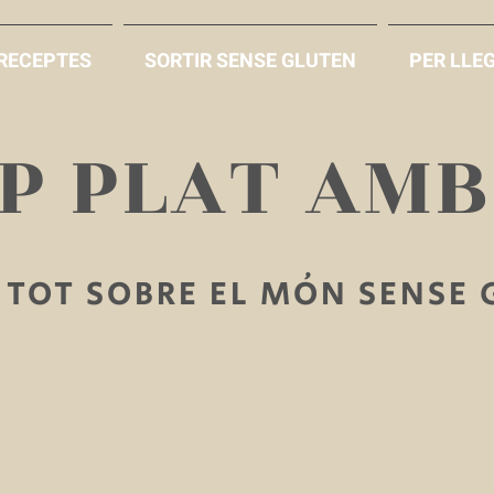
RECEPTES
SORTIR SENSE GLUTEN
PER LLEG
AP PLAT AM
TOT SOBRE EL MÓN SENSE