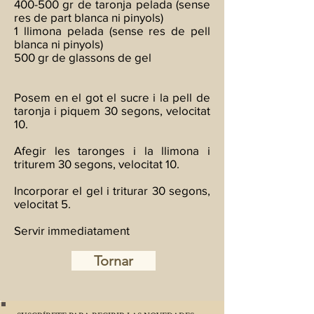
400-500 gr de taronja pelada (sense
res de part blanca ni pinyols)
1 llimona pelada (sense res de pell
blanca ni pinyols)
500 gr de glassons de gel
Posem en el got el sucre i la pell de
taronja i piquem 30 segons, velocitat
10.
Afegir les taronges i la llimona i
triturem 30 segons, velocitat 10.
Incorporar el gel i triturar 30 segons,
velocitat 5.
Servir immediatament
Tornar