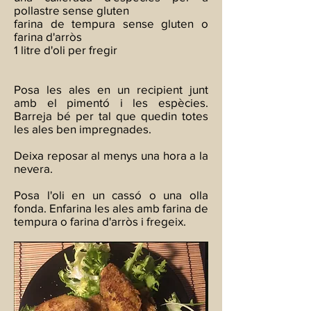
pollastre sense gluten
farina de tempura sense gluten o
farina d'arròs
1 litre d'oli per fregir
Posa les ales en un recipient junt
amb el pimentó i les espècies.
Barreja bé per tal que quedin totes
les ales ben impregnades.
Deixa reposar al menys una hora a la
nevera.
Posa l'oli en un cassó o una olla
fonda. Enfarina les ales amb farina de
tempura o farina d'arròs i fregeix.