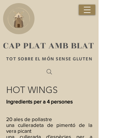
​CAP PLAT AMB BLAT
TOT SOBRE EL MÓN SENSE GLUTEN
HOT WINGS
Ingredients per a 4 persones
20 ales de pollastre
una culleradeta de pimentó de la
vera picant
una cullerada d'espècies per a