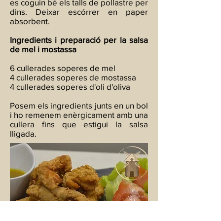
es coguin bé els talls de pollastre per
dins. Deixar escórrer en paper
absorbent.
Ingredients i preparació per la salsa
de mel i mostassa
6 cullerades soperes de mel
4 cullerades soperes de mostassa
4 cullerades soperes d'oli d'oliva
Posem els ingredients junts en un bol
i ho remenem enèrgicament amb una
cullera fins que estigui la salsa
lligada.