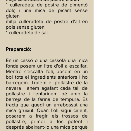
1 culleradeta de postre de pimentó
dolç i una mica de picant sense
gluten
mitja culleradeta de postre d'all en
pols sense gluten
1 culleradeta de sal.
Preparació:
En un cassó o una cassola una mica
fonda posem un litre d'oli a escalfar.
Mentre s'escalfa l'oli, posem en un
bol tots el ingredients anteriors i ho
barregem. Traiem el pollastre de la
nevera i anem agafant cada tall de
pollastre i l'enfarinem bé amb la
barreja de la farina de tempura. Es
tracta que quedi un arrebossat una
mica gruixut. Quan l'oli sigui calent,
posarem a fregir els trossos de
pollastre, primer a foc potent i
després abaixant-lo una mica perquè