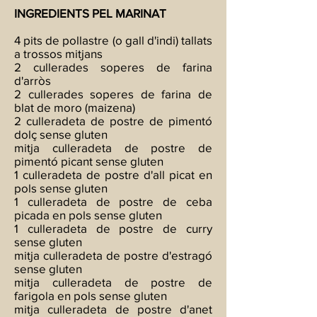
INGREDIENTS
PEL MARINAT
4 pits de pollastre (o gall d'indi) tallats
a trossos mitjans
2 cullerades soperes de farina
d'arròs
2 cullerades soperes de farina de
blat de moro (maizena)
2 culleradeta de postre de pimentó
dolç sense gluten
mitja culleradeta de postre de
pimentó picant sense gluten
1 culleradeta de postre d'all picat en
pols sense gluten
1 culleradeta de postre de ceba
picada en pols sense gluten
1 culleradeta de postre de curry
sense gluten
mitja culleradeta de postre d'estragó
sense gluten
mitja culleradeta de postre de
farigola en pols sense gluten
mitja culleradeta de postre d'anet