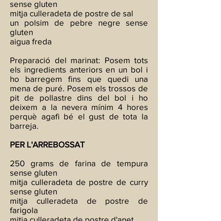
sense gluten
mitja culleradeta de postre de sal
un polsim de pebre negre sense
gluten
aigua freda
Preparació del marinat: Posem tots
els ingredients anteriors en un bol i
ho barregem fins que quedi una
mena de puré. Posem els trossos de
pit de pollastre dins del bol i ho
deixem a la nevera mínim 4 hores
perquè agafi bé el gust de tota la
barreja.
PER L'ARREBOSSAT
250 grams de farina de tempura
sense gluten
mitja culleradeta de postre de curry
sense gluten
mitja culleradeta de postre de
farigola
mitja culleradeta de postre d'anet