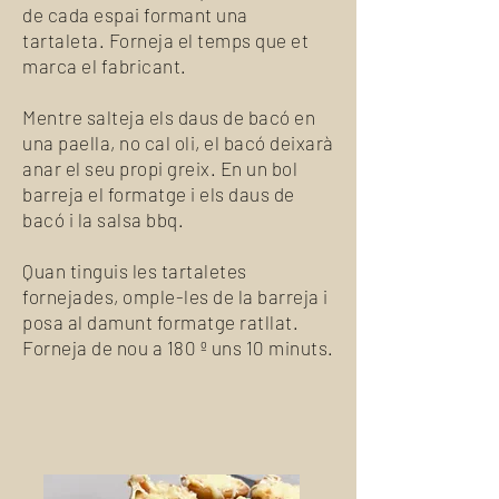
de cada espai formant una
tartaleta. Forneja el temps que et
marca el fabricant.
Mentre salteja els daus de bacó en
una paella, no cal oli, el bacó deixarà
anar el seu propi greix. En un bol
barreja el formatge i els daus de
bacó i la salsa bbq.
Quan tinguis les tartaletes
fornejades, omple-les de la barreja i
posa al damunt formatge ratllat.
Forneja de nou a 180 º uns 10 minuts.