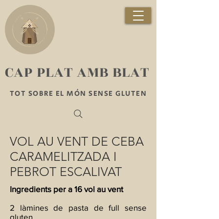
​CAP PLAT AMB BLAT
TOT SOBRE EL MÓN SENSE GLUTEN
VOL AU VENT DE CEBA
CARAMELITZADA I
PEBROT ESCALIVAT
Ingredients per a 16 vol au vent
2 làmines de pasta de full sense
gluten