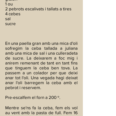
1 ou
2 pebrots escalivats i tallats a tires
4 cebes
sal
sucre
En una paella gran amb una mica d'oli
sofregim la ceba tallada a juliana
amb una mica de sal i una culleradeta
de sucre. La deixarem a foc mig i
anirem remenant de tant en tant fins
que tinguem la ceba ben tova. La
passem a un colador per que deixi
anar tot l'oli. Una vegada hagi deixat
anar l'oli barregem la ceba amb el
pebrot i reservem.
Pre-escalfem el forn a 200 º.
Mentre se'ns fa la ceba, fem els vol
au vent amb la pasta de full. Fem 16