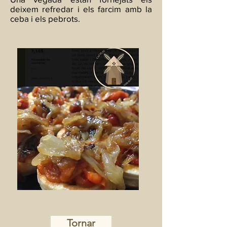
deixem refredar i els farcim amb la
ceba i els pebrots.
Tornar