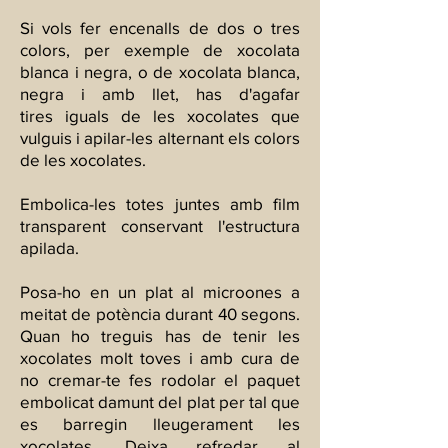
Si vols fer encenalls de dos o tres
colors, per exemple de xocolata
blanca i negra, o de xocolata blanca,
negra i amb llet, has d'agafar
tires iguals de les xocolates que
vulguis i apilar-les alternant els colors
de les xocolates.
Embolica-les totes juntes amb film
transparent conservant l'estructura
apilada.
Posa-ho en un plat al microones a
meitat de potència durant 40 segons.
Quan ho treguis has de tenir les
xocolates molt toves i amb cura de
no cremar-te fes rodolar el paquet
embolicat damunt del plat per tal que
es barregin lleugerament les
xocolates. Deixa refredar al