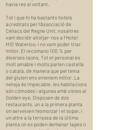
havia res al voltant.
Tot i que hi ha bastants hotels
acreditats per l'Associació de
Celíacs del Regne Unit, nosaltres
vam decidir allotjar-nos a l'Hotel
H10 Waterloo, i no vam poder triar
millor. El recomano 100 % per
diverses raons. Tot el personal és
molt amable i molts parlen castellà
o català, de manera que pel tema
del gluten ens entenem millor. La
neteja és impecable, les habitacions
són còmodes i algunes amb vistes al
Golden eye. Disposen de dos
restaurants, un a la primera planta
on serveixen l'esmorzar i el sopar, i
un altre a la terrassa de la última
planta on es poden demanar tapes o