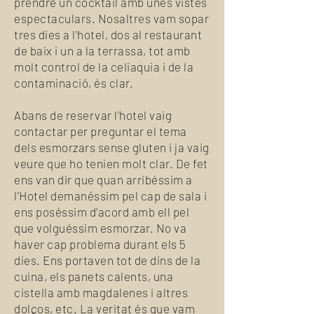
prendre un cocktail amb unes vistes
espectaculars.
Nosaltres vam sopar
tres dies a l'hotel, dos al restaurant
de baix i un a la terrassa, tot amb
molt control de la celiaquia i de la
contaminació, és clar.
Abans de reservar l'hotel vaig
contactar per preguntar el tema
dels esmorzars sense gluten i ja vaig
veure que ho tenien molt clar. De fet
ens van dir que quan arribéssim a
l'Hotel demanéssim pel cap de sala i
ens poséssim d'acord amb ell pel
que volguéssim esmorzar. No va
haver cap problema durant els 5
dies. Ens portaven tot de dins de la
cuina, els panets calents, una
cistella amb magdalenes i altres
dolços, etc. La veritat és que vam