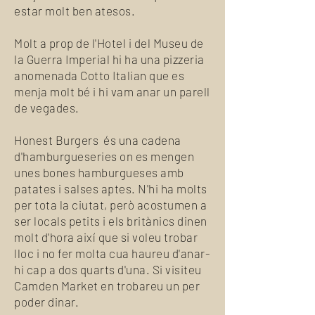
estar molt ben atesos.
Molt a prop de l'Hotel i del Museu de
la Guerra Imperial hi ha una pizzeria
anomenada Cotto Italian que es
menja molt bé i hi vam anar un parell
de vegades.
Honest Burgers és una cadena
d'hamburgueseries on es mengen
unes bones hamburgueses amb
patates i salses aptes. N'hi ha molts
per tota la ciutat, però acostumen a
ser locals petits i els britànics dinen
molt d'hora així que si voleu trobar
lloc i no fer molta cua haureu d'anar-
hi cap a dos quarts d'una. Si visiteu
Camden Market en trobareu un per
poder dinar.