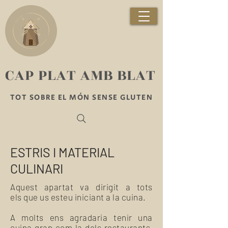
​CAP PLAT AMB BLAT
TOT SOBRE EL MÓN SENSE GLUTEN
ESTRIS I MATERIAL
CULINARI
Aquest apartat va dirigit a tots
els que us esteu iniciant a la cuina.
A molts ens agradaria tenir una
cuina gran com la dels restaurants,