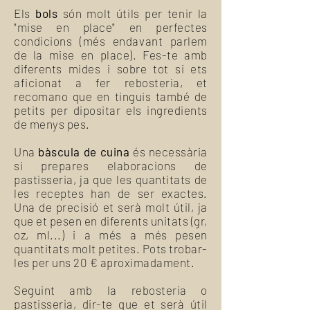
Els
bols
són molt útils per tenir la
"mise en place" en perfectes
condicions (més endavant parlem
de la mise en place). Fes-te amb
diferents mides i sobre tot si ets
aficionat a fer rebosteria, et
recomano que en tinguis també de
petits per dipositar els ingredients
de menys pes.
Una
bàscula de cuina
és necessària
si prepares elaboracions de
pastisseria, ja que les quantitats de
les receptes han de ser exactes.
Una de precisió et serà molt útil, ja
que et pesen en diferents unitats (gr,
oz, ml...) i a més a més pesen
quantitats molt petites. Pots trobar-
les per uns 20 € aproximadament.
Seguint amb la rebosteria o
pastisseria, dir-te que et serà útil