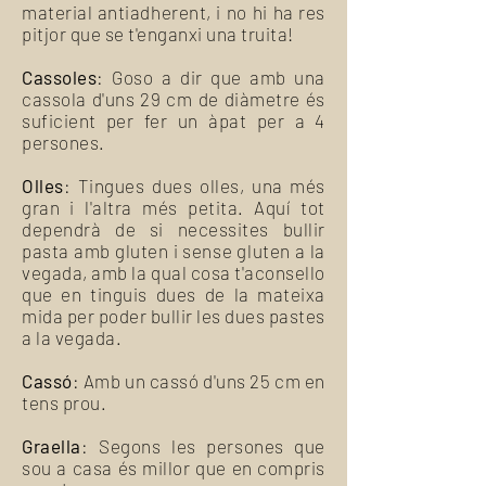
material antiadherent, i no hi ha res
pitjor que se t'enganxi una truita!
Cassoles
: Goso a dir que amb una
cassola d'uns 29 cm de diàmetre és
suficient per fer un àpat per a 4
persones.
Olles
: Tingues dues olles, una més
gran i l'altra més petita. Aquí tot
dependrà de si necessites bullir
pasta amb gluten i sense gluten a la
vegada, amb la qual cosa t'aconsello
que en tinguis dues de la mateixa
mida per poder bullir les dues pastes
a la vegada.
Cassó
: Amb un cassó d'uns 25 cm en
tens prou.
Graella
: Segons les persones que
sou a casa és millor que en compris