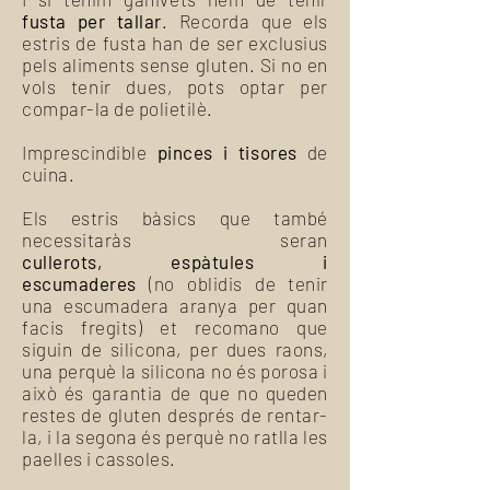
fusta per tallar
. Recorda que els
estris de fusta han de ser exclusius
pels aliments sense gluten. Si no en
vols tenir dues, pots optar per
compar-la de polietilè.
Imprescindible
pinces i tisores
de
cuina.
Els estris bàsics que també
necessitaràs seran
cullerots, espàtules i
escumaderes
(no oblidis de tenir
una escumadera aranya per quan
facis fregits) et recomano que
siguin de silicona, per dues raons,
una perquè la silicona no és porosa i
això és garantia de que no queden
restes de gluten després de rentar-
la, i la segona és perquè no ratlla les
paelles i cassoles.