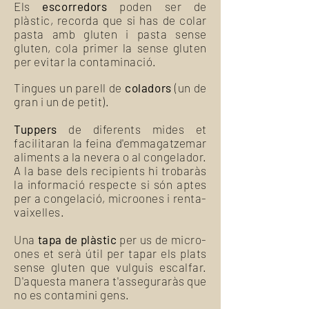
Els
escorredors
poden ser de
plàstic, recorda que si has de colar
pasta amb gluten i pasta sense
gluten, cola primer la sense gluten
per evitar la contaminació.
Tingues un parell de
coladors
(un de
gran i un de petit).
Tuppers
de diferents mides et
facilitaran la feina d'emmagatzemar
aliments a la nevera o al congelador.
A la base dels recipients hi trobaràs
la informació respecte si són aptes
per a congelació, microones i renta-
vaixelles.
Una
tapa de plàstic
per us de micro-
ones et serà útil per tapar els plats
sense gluten que vulguis escalfar.
D'aquesta manera t'asseguraràs que
no es contamini gens.