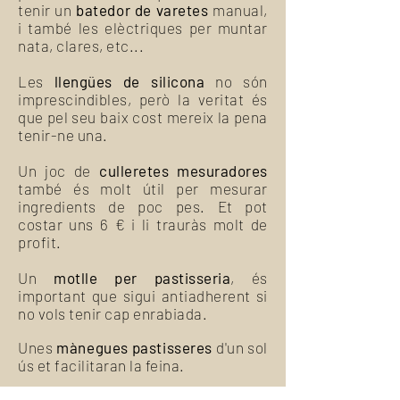
tenir un
batedor de varetes
manual,
i també les elèctriques per muntar
nata, clares, etc...
Les
llengües de silicona
no són
imprescindibles, però la veritat és
que pel seu baix cost mereix la pena
tenir-ne una.
Un joc de
culleretes mesuradores
també és molt útil per mesurar
ingredients de poc pes. Et pot
costar uns 6 € i li trauràs molt de
profit.
Un
motlle per pastisseria
, és
important que sigui antiadherent si
no vols tenir cap enrabiada.
Unes
mànegues pastisseres
d'un sol
ús et facilitaran la feina.