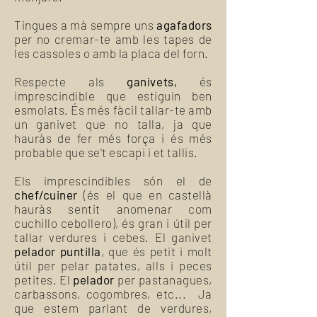
Tingues a mà sempre uns
agafadors
per no cremar-te amb les tapes de
les cassoles o amb la placa del forn.
Respecte als
ganivets,
és
imprescindible que estiguin ben
esmolats. És més fàcil tallar-te amb
un ganivet que no talla, ja que
hauràs de fer més força i és més
probable que se't escapi i et tallis.
Els imprescindibles són el de
chef/cuiner
(és el que en castellà
hauràs sentit anomenar com
cuchillo cebollero), és gran i útil per
tallar verdures i cebes. El ganivet
pelador puntilla
, que és petit i molt
útil per pelar patates, alls i peces
petites. El
pelador
per pastanagues,
carbassons, cogombres, etc... Ja
que estem parlant de verdures,