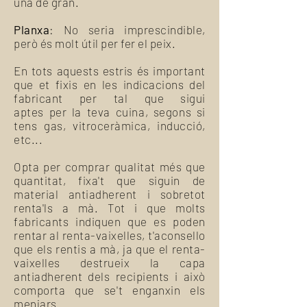
una de gran.
Planxa
: No seria imprescindible,
però és molt útil per fer el peix.
En tots aquests estris és important
que et fixis en les indicacions del
fabricant per tal que sigui
aptes per la teva cuina, segons si
tens gas, vitroceràmica, inducció,
etc...
Opta per comprar qualitat més que
quantitat, fixa't que siguin de
material antiadherent i sobretot
renta'ls a mà. Tot i que molts
fabricants indiquen que es poden
rentar al renta-vaixelles, t'aconsello
que els rentis a mà, ja que el renta-
vaixelles destrueix la capa
antiadherent dels recipients i això
comporta que se't enganxin els
menjars.