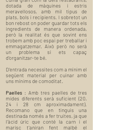
dotada de màquines i estris
meravellosos, amb mil tipus de
plats, bols i recipients. I sobretot un
bon rebost on poder guardar tots els
ingredients de manera ordenada,
però la realitat és que sovint ens
trobem amb poc espai per treballar i
emmagatzemar. Això però no serà
un problema si ets capaç
d'organitzar-te bé.
D'entrada necessites com a mínim el
següent material per cuinar amb
uns mínims de comoditat.
Paelles
: Amb tres paelles de tres
mides diferents serà suficient (20,
24 i 28 cm aproximadament).
Recomano que en tinguis una
destinada només a fer truites, ja que
l'àcid úric que conté la carn i el
marisc t'aniran fent malbé el