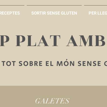
RECEPTES
SORTIR SENSE GLUTEN
PER LLEG
AP PLAT AM
TOT SOBRE EL MÓN SENSE
GALETES