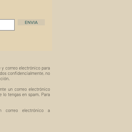
ENVIA
 y correo electrónico para
ados confidencialmente, no
ación.
nte un correo electrónico
ue lo tengas en spam. Para
 correo electrónico a