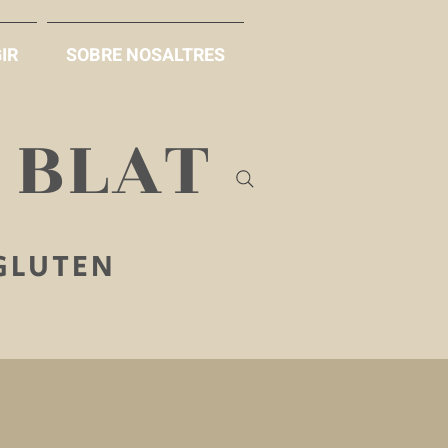
IR
SOBRE NOSALTRES
B BLAT
 GLUTEN