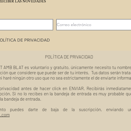
RECIBIR LAS NOVEDADES
OLÍTICA DE PRIVACIDAD
POLÍTICA DE PRIVACIDAD
T AMB BLAT es voluntario y gratuito, únicamente necesito tu nombre
ción que considere que puede ser de tu interés. Tus datos serán trat
ni haré ningún otro uso que no sea estrictamente el de enviarte inform
 privacidad antes de hacer click en ENVIAR. Recibirás inmediatame
pción. Si no lo recibes en la bandeja de entrada es muy probable q
 la bandeja de entrada.
nto puedes darte de baja de la suscripción, enviando un
l.com