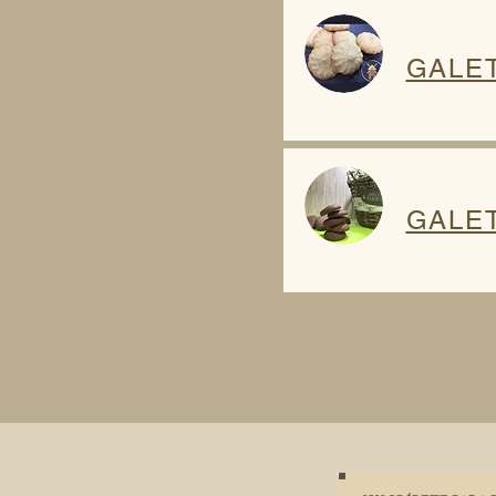
GALE
GALE