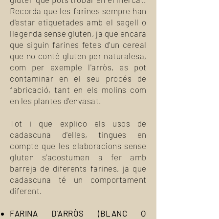
Recorda que les farines sempre han
d'estar etiquetades amb el segell o
llegenda sense gluten, ja que encara
que siguin farines fetes d'un cereal
que no conté gluten per naturalesa,
com per exemple l'arròs, es pot
contaminar en el seu procés de
fabricació, tant en els molins com
en les plantes d'envasat.
Tot i que explico els usos de
cadascuna d'elles, tingues en
compte que les elaboracions sense
gluten s'acostumen a fer amb
barreja de diferents farines, ja que
cadascuna té un comportament
diferent.
FARINA D'ARRÒS (BLANC O