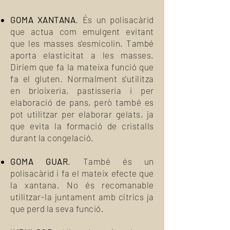
GOMA XANTANA
. És un polisacàrid
que actua com emulgent evitant
que les masses s'esmicolin. També
aporta elasticitat a les masses.
Diríem que fa la mateixa funció que
fa el gluten. Normalment s'utilitza
en brioixeria, pastisseria i per
elaboració de pans, però també es
pot utilitzar per elaborar gelats, ja
que evita la formació de cristalls
durant la congelació.
GOMA GUAR
. També és un
polisacàrid i fa el mateix efecte que
la xantana. No és recomanable
utilitzar-la juntament amb cítrics ja
que perd la seva funció.