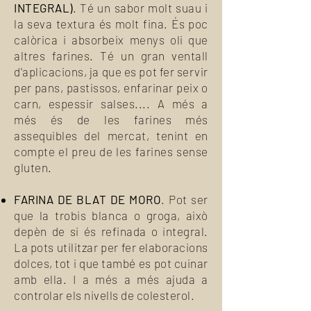
INTEGRAL)
. Té un sabor molt suau i
la seva textura és molt fina. És poc
calòrica i absorbeix menys oli que
altres farines. Té un gran ventall
d'aplicacions, ja que es pot fer servir
per pans, pastissos, enfarinar peix o
carn, espessir salses.... A més a
més és de les farines més
assequibles del mercat, tenint en
compte el preu de les farines sense
gluten.
FARINA DE BLAT DE MORO
. Pot ser
que la trobis blanca o groga, això
depèn de si és refinada o integral.
La pots utilitzar per fer elaboracions
dolces, tot i que també es pot cuinar
amb ella. I a més a més ajuda a
controlar els nivells de colesterol.