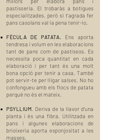
millors per elabora pans i
pastisseria. El trobaràs a botigues
especialitzades, però si t'agrada fer
pans casolans val la pena tenir-lo.
FÈCULA DE PATATA.
Ens aporta
tendresa i volum en les elaboracions
tant de pans com de pastissos. Es
necessita poca quantitat en cada
elaboració i per tant és una molt
bona opció per tenir a casa. També
pot servir-te per lligar salses. No ho
confongueu amb els flocs de patata
perquè no és el mateix.
PSYLLIUM
. Deriva de la llavor d'una
planta i és una fibra. Utilitzada en
pans i algunes elaboracions de
brioixeria aporta esponjositat a les
masses.