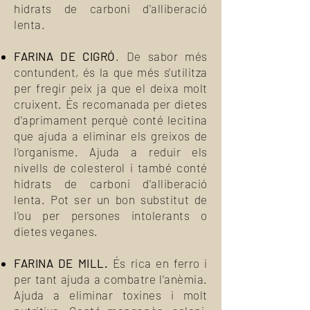
hidrats de carboni d'alliberació
lenta.
FARINA DE CIGRÓ
. De sabor més
contundent, és la que més s'utilitza
per fregir peix ja que el deixa molt
cruixent. És recomanada per dietes
d'aprimament perquè conté lecitina
que ajuda a eliminar els greixos de
l'organisme. Ajuda a reduir els
nivells de colesterol i també conté
hidrats de carboni d'alliberació
lenta. Pot ser un bon substitut de
l'ou per persones intolerants o
dietes veganes.
FARINA DE MILL.
És rica en ferro i
per tant ajuda a combatre l'anèmia.
Ajuda a eliminar toxines i molt