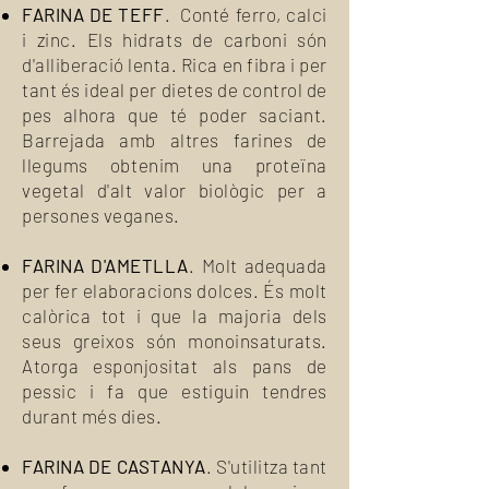
FARINA DE TEFF
. Conté ferro, calci
i zinc. Els hidrats de carboni són
d'alliberació lenta. Rica en fibra i per
tant és ideal per dietes de control de
pes alhora que té poder saciant.
Barrejada amb altres farines de
llegums obtenim una proteïna
vegetal d'alt valor biològic per a
persones veganes.
FARINA D'AMETLLA
. Molt adequada
per fer elaboracions dolces. És molt
calòrica tot i que la majoria dels
seus greixos són monoinsaturats.
Atorga esponjositat als pans de
pessic i fa que estiguin tendres
durant més dies.
FARINA DE CASTANYA
. S'utilitza tant