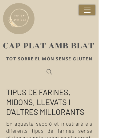
​CAP PLAT AMB BLAT
TOT SOBRE EL MÓN SENSE GLUTEN
TIPUS DE FARINES,
MIDONS, LLEVATS I
D'ALTRES MILLORANTS
En aquesta secció et mostraré els
diferents tipus de farines sense
gluten que pots trobar en el mercat.