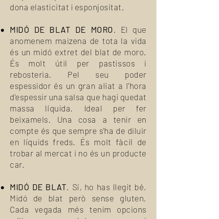
dona elasticitat i esponjositat.
MIDÓ DE BLAT DE MORO
. El que
anomenem maizena de tota la vida
és un midó extret del blat de moro.
És molt útil per pastissos i
rebosteria. Pel seu poder
espessidor és un gran aliat a l'hora
d'espessir una salsa que hagi quedat
massa líquida. Ideal per fer
beixamels. Una cosa a tenir en
compte és que sempre s'ha de diluir
en líquids freds. És molt fàcil de
trobar al mercat i no és un producte
car.
MIDÓ DE BLAT
. Sí, ho has llegit bé.
Midó de blat però sense gluten.
Cada vegada més tenim opcions